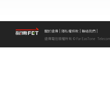
關於遠傳
隱私權條款
聯絡我們
遠傳電信版權所有 © Far EasTone
Telecom