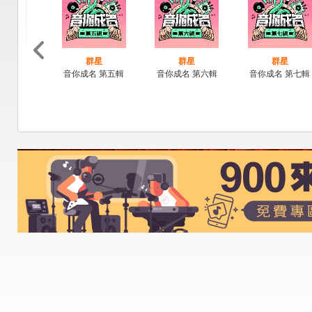
群星
群星
群星
音你成名 第五輯
音你成名 第六輯
音你成名 第七輯