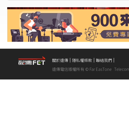
關於遠傳
隱私權條款
聯絡我們
遠傳電信版權所有 © Far EasTone
Telecom