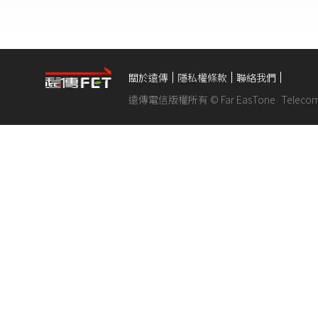
關於遠傳
隱私權條款
聯絡我們
遠傳電信版權所有 © Far EasTone
Telecom