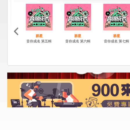
群星
群星
群星
音你成名 第五輯
音你成名 第六輯
音你成名 第七輯