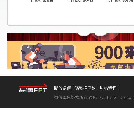
音你成名 第五輯
音你成名 第六輯
音你成名 第七輯
關於遠傳
隱私權條款
聯絡我們
遠傳電信版權所有 © Far EasTone
Telecom