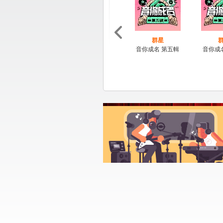
群星
音你成名 第五輯
音你成