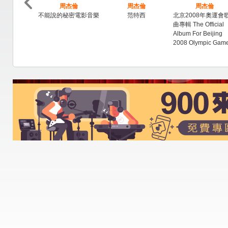
周杰倫
周杰倫
周杰倫
不能說的秘密電影音樂
范特西
北京2008年奧運會
曲專輯 The Official
Album For Beijing
2008 Olympic Gam