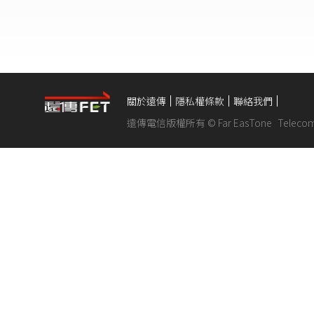
關於遠傳
隱私權條款
聯絡我們
遠傳電信版權所有 © Far EasTone
Telecom