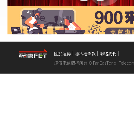
關於遠傳
隱私權條款
聯絡我們
遠傳電信版權所有 © Far EasTone
Telecom